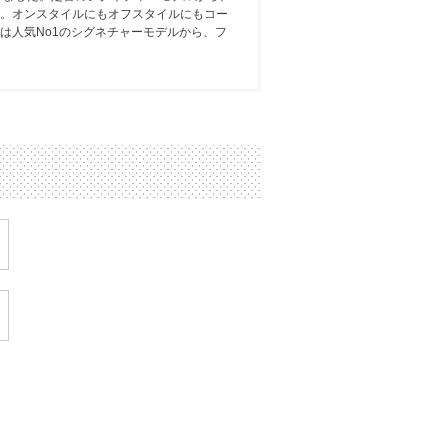
。オンスタイルにもオフスタイルにもコー
は人気No1のシグネチャーモデルから、フ