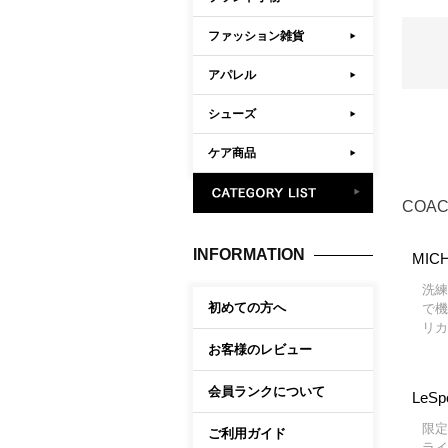
ファッション雑貨
アパレル
シューズ
ケア商品
COA
INFORMATION
MIC
洗練
初めての方へ
で機
リカ
お客様のレビュー
会員ランクについて
LeSp
限定
ご利用ガイド
ライ