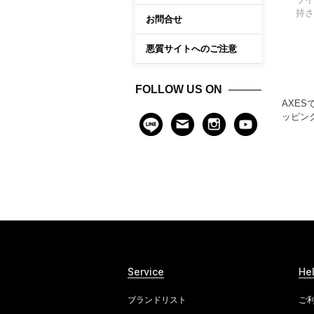
持さ
お問合せ
悪質サイトへのご注意
FOLLOW US ON
AXES
ッピン
Service
He
ブランドリスト
ご