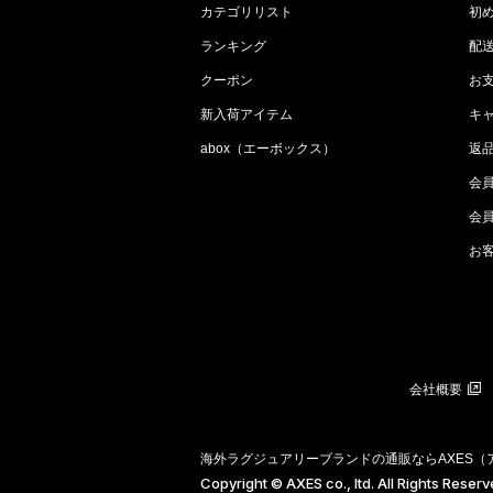
カテゴリリスト
初
ランキング
配
クーポン
お
新入荷アイテム
キ
abox（エーボックス）
返
会
会
お
会社概要
海外ラグジュアリーブランドの通販ならAXES
Copyright © AXES co., ltd. All Rights Reser