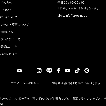
めての方へ
平日 10：00~16：00
土日祝はメールのみ受付となります。
送について
MAIL: info@axes-net.jp
支払いについて
ャンセル・変更について
品保障について
員ランクについて
員登録はこちら
客様のレビュー
プライバシーポリシー
特定商取引に関する法律に基づく表示
（アクセス）で。海外有名ブランドのバッグや財布などを、豊富なラインナップとお
ved