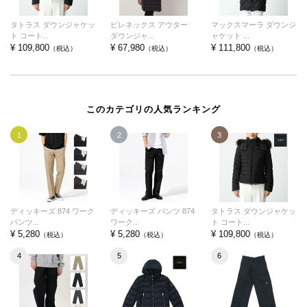
タトラス ダウンジャケッ
ピレネックス アウター
マックスマーラ ダウンジ
ト コート...
ダウンジャ...
ャケット ...
¥ 109,800
¥ 67,980
¥ 111,800
（税込）
（税込）
（税込）
このカテゴリの人気ランキング
1
2
3
ディッキーズ 874 ワーク
ディッキーズ パンツ 874
タトラス ダウンジャケッ
パンツ...
ワーク...
ト コート...
¥ 5,280
¥ 5,280
¥ 109,800
（税込）
（税込）
（税込）
4
5
6