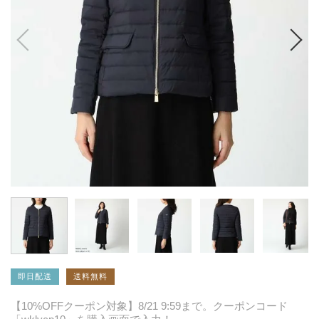
即日配送
送料無料
【10%OFFクーポン対象】8/21 9:59まで。クーポンコード