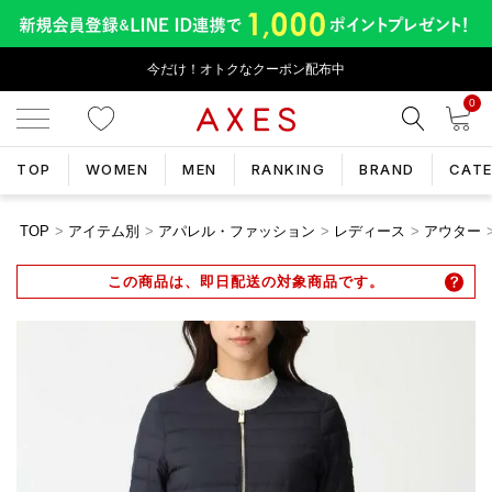
今だけ！オトクなクーポン配布中
0
TOP
WOMEN
MEN
RANKING
BRAND
CAT
TOP
アイテム別
アパレル・ファッション
レディース
アウター
この商品は、即日配送の対象商品です。