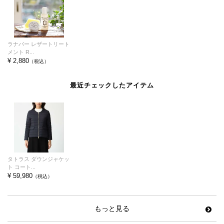
ラナパー レザートリート
メント R...
¥ 2,880
（税込）
最近チェックしたアイテム
タトラス ダウンジャケッ
ト コート...
¥ 59,980
（税込）
もっと見る