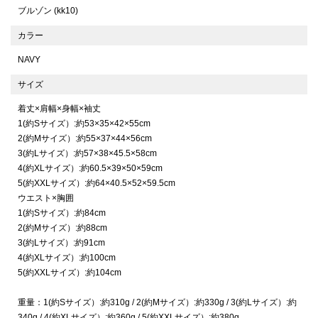
ブルゾン (kk10)
カラー
NAVY
サイズ
着丈×肩幅×身幅×袖丈
1(約Sサイズ）:約53×35×42×55cm
2(約Mサイズ）:約55×37×44×56cm
3(約Lサイズ）:約57×38×45.5×58cm
4(約XLサイズ）:約60.5×39×50×59cm
5(約XXLサイズ）:約64×40.5×52×59.5cm
ウエスト×胸囲
1(約Sサイズ）:約84cm
2(約Mサイズ）:約88cm
3(約Lサイズ）:約91cm
4(約XLサイズ）:約100cm
5(約XXLサイズ）:約104cm
重量：1(約Sサイズ）:約310g / 2(約Mサイズ）:約330g / 3(約Lサイズ）:約
340g / 4(約XLサイズ）:約360g / 5(約XXLサイズ）:約380g