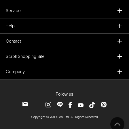
Service
Help
Contact
Scroll Shopping Site
Company
Follow us
Copyright © AXES co., ltd. All Rights Reserved