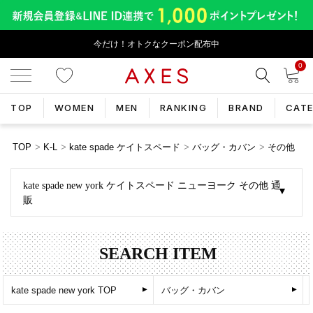
今だけ！オトクなクーポン配布中
0
TOP
WOMEN
MEN
RANKING
BRAND
CAT
TOP
K-L
kate spade ケイトスペード
バッグ・カバン
その他
kate spade new york ケイトスペード ニューヨーク その他 通
販
SEARCH ITEM
バッグ・カバン
kate spade new york TOP