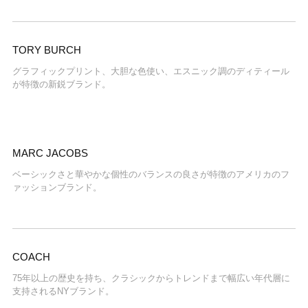
TORY BURCH
グラフィックプリント、大胆な色使い、エスニック調のディティール
が特徴の新鋭ブランド。
MARC JACOBS
ベーシックさと華やかな個性のバランスの良さが特徴のアメリカのフ
ァッションブランド。
COACH
75年以上の歴史を持ち、クラシックからトレンドまで幅広い年代層に
支持されるNYブランド。