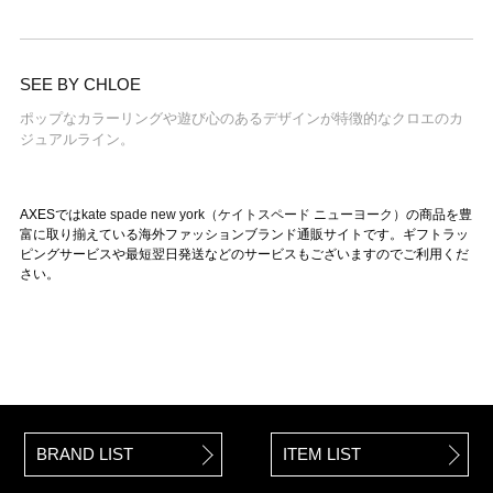
SEE BY CHLOE
ポップなカラーリングや遊び心のあるデザインが特徴的なクロエのカ
ジュアルライン。
AXESでは
kate spade new york（ケイトスペード ニューヨーク）
の商品を豊
富に取り揃えている海外ファッションブランド通販サイトです。ギフトラッ
ピングサービスや最短翌日発送などのサービスもございますのでご利用くだ
さい。
BRAND LIST
ITEM LIST