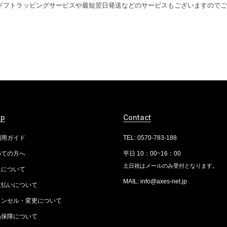
ギフトラッピングサービスや最短翌日発送などのサービスもございますのでご
lp
Contact
利用ガイド
TEL: 0570-783-188
めての方へ
平日 10：00~16：00
土日祝はメールのみ受付となります。
送について
MAIL: info@axes-net.jp
支払いについて
ャンセル・変更について
品保障について