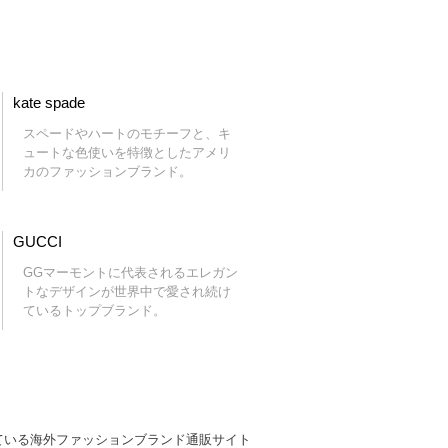
kate spade
スペードやハートのモチーフと、キ
ュートな色使いを特徴としたアメリ
カのファッションブランド。
GUCCI
GGマーモントに代表されるエレガン
トなデザインが世界中で愛され続け
ているトップブランド。
ている海外ファッションブランド通販サイト