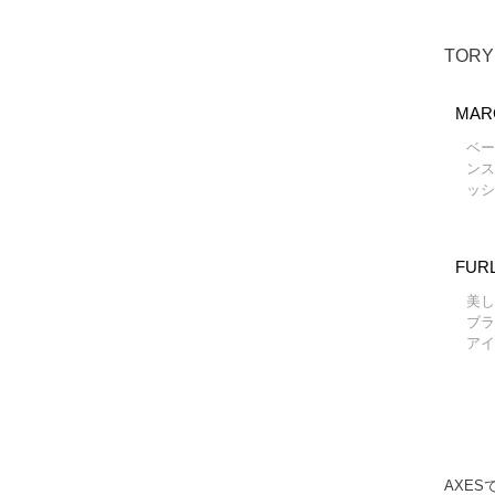
TOR
MAR
ベー
ンス
ッシ
FUR
美し
ブラ
アイ
AXES