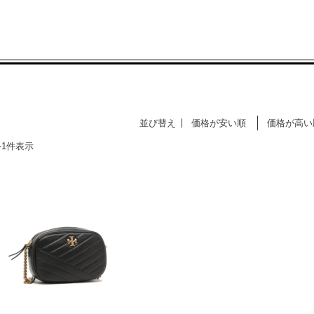
並び替え
価格が安い順
価格が高い
CATEGORY LIST
-
1
件表示