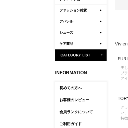
ファッション雑貨
アパレル
シューズ
Vivi
ケア商品
FUR
美し
INFORMATION
ブラ
アイ
初めての方へ
TOR
お客様のレビュー
グラ
会員ランクについて
い、
特徴
ご利用ガイド