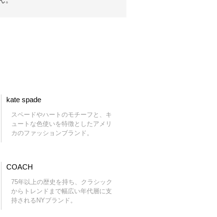
kate spade
スペードやハートのモチーフと、キ
ュートな色使いを特徴としたアメリ
カのファッションブランド。
COACH
75年以上の歴史を持ち、クラシック
からトレンドまで幅広い年代層に支
持されるNYブランド。