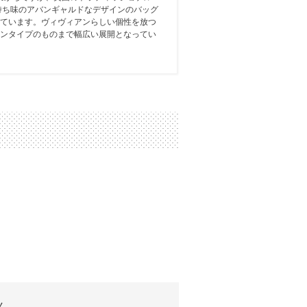
持ち味のアバンギャルドなデザインのバッグ
ています。ヴィヴィアンらしい個性を放つ
ンタイプのものまで幅広い展開となってい
ん。