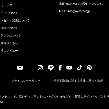
土日祝はメールのみ受付となります。
送について
MAIL: info@axes-net.jp
支払いについて
ャンセル・変更について
品保障について
員ランクについて
員登録はこちら
客様のレビュー
プライバシーポリシー
特定商取引に関する法律に基づく表示
（アクセス）で。海外有名ブランドのバッグや財布などを、豊富なラインナップとお
ved