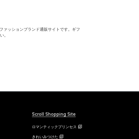
ファッションブランド通販サイトです。ギフ
い。
Scroll Shopping Site
ロマンティックプリンセス
きれいみつけた