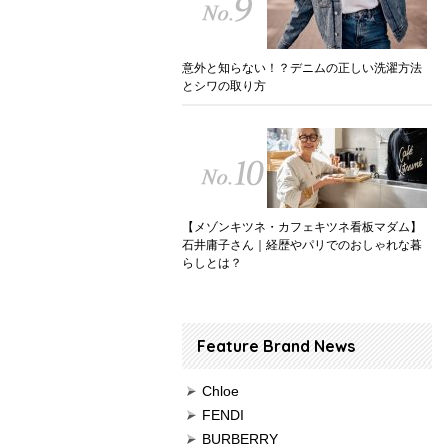
意外と知らない！？デニムの正しい洗濯方法
とシワの取り方
【メゾンキツネ・カフェキツネ看板マダム】
石井庸子さん｜経歴やパリでのおしゃれな暮
らしとは？
Feature Brand News
Chloe
FENDI
BURBERRY