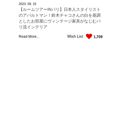
2023.
09.
15
【ルームツアーINパリ】日本人スタイリスト
のアパルトマン！鈴木チャコさんの白を基調
としたお部屋にヴィンテージ家具がなじむパ
リ流インテリア
Wish List
Read More...
1,709