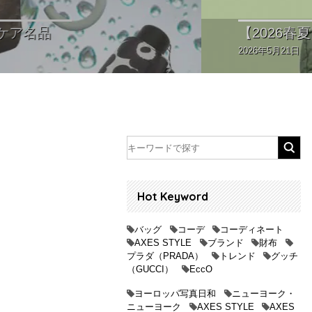
【2026春夏トレンドカラ
2026年5月21日
Hot Keyword
バッグ
コーデ
コーディネート
AXES STYLE
ブランド
財布
プラダ（PRADA）
トレンド
グッチ
（GUCCI）
EccO
ヨーロッパ写真日和
ニューヨーク・
ニューヨーク
AXES STYLE
AXES