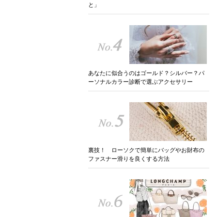
と」
あなたに似合うのはゴールド？シルバー？パ
ーソナルカラー診断で選ぶアクセサリー
裏技！ ローソクで簡単にバッグやお財布の
ファスナー滑りを良くする方法