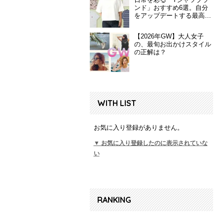
ンド」おすすめ6選。自分
をアップデートする最高の
一枚
【2026年GW】大人女子
の、最旬お出かけスタイル
の正解は？
WITH LIST
お気に入り登録がありません。
▼ お気に入り登録したのに表示されていな
い
RANKING