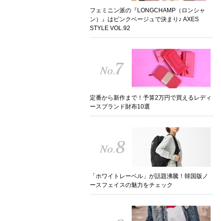
フェミニン派の『LONGCHAMP（ロンシャ
ン）』はピンクベージュで決まり♪ AXES
STYLE VOL.92
定番から新作まで！予算2万円で買えるレディ
ースブランド財布10選
「ホワイトレーベル」が話題沸騰！韓国版ノ
ースフェイスの魅力をチェック