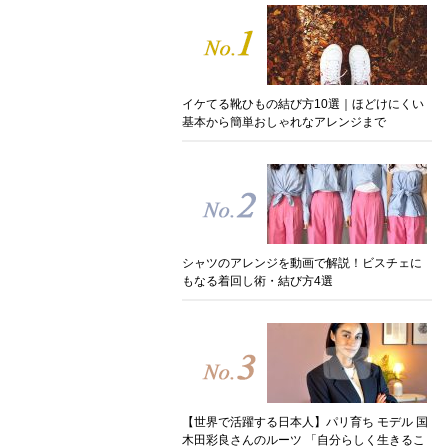
イケてる靴ひもの結び方10選｜ほどけにくい
基本から簡単おしゃれなアレンジまで
シャツのアレンジを動画で解説！ビスチェに
もなる着回し術・結び方4選
【世界で活躍する日本人】パリ育ち モデル 国
木田彩良さんのルーツ 「自分らしく生きるこ