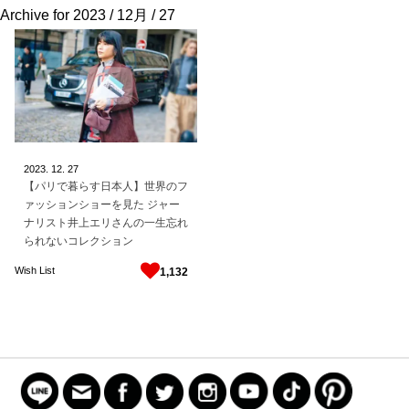
Archive for
2023 / 12月 / 27
2023.
12.
27
【パリで暮らす日本人】世界のフ
ァッションショーを見た ジャー
ナリスト井上エリさんの一生忘れ
られないコレクション
Wish List
1,132