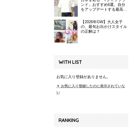
ンド」おすすめ6選。自分
をアップデートする最高の
一枚
【2026年GW】大人女子
の、最旬お出かけスタイル
の正解は？
WITH LIST
お気に入り登録がありません。
▼ お気に入り登録したのに表示されていな
い
RANKING