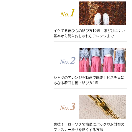
イケてる靴ひもの結び方10選｜ほどけにくい
基本から簡単おしゃれなアレンジまで
シャツのアレンジを動画で解説！ビスチェに
もなる着回し術・結び方4選
裏技！ ローソクで簡単にバッグやお財布の
ファスナー滑りを良くする方法