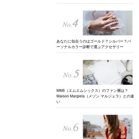
あなたに似合うのはゴールド？シルバー？パ
ーソナルカラー診断で選ぶアクセサリー
MM6（エムエムシックス）のファン層は？
Maison Margiela（メゾン マルジェラ）との違
い