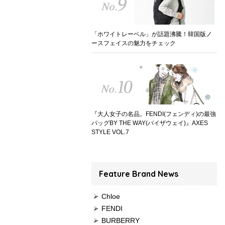
「ホワイトレーベル」が話題沸騰！韓国版ノ
ースフェイスの魅力をチェック
『大人女子の名品。FENDI(フェンディ)の最強
バッグBY THE WAY(バイザウェイ)』AXES
STYLE VOL.7
Feature Brand News
Chloe
FENDI
BURBERRY