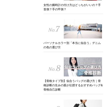
女性の腕時計の付け方はどっちがいいの？手
首側？手の甲側？
パーソナルカラー別「本当に似合う」デニム
の色の選び方
【骨格タイプ別】似合うバッグの選び方｜骨
格診断の生みの親が伝授するおすすめバッグ&
骨格自己診断