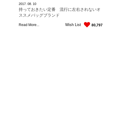
2017.
08.
10
持っておきたい定番 流行に左右されないオ
ススメバッグブランド
Wish List
Read More...
80,797