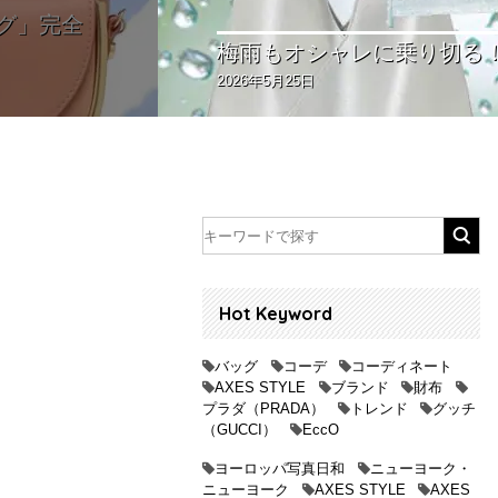
【2026春夏トレン
2026年5月21日
Hot Keyword
バッグ
コーデ
コーディネート
AXES STYLE
ブランド
財布
プラダ（PRADA）
トレンド
グッチ
（GUCCI）
EccO
ヨーロッパ写真日和
ニューヨーク・
ニューヨーク
AXES STYLE
AXES