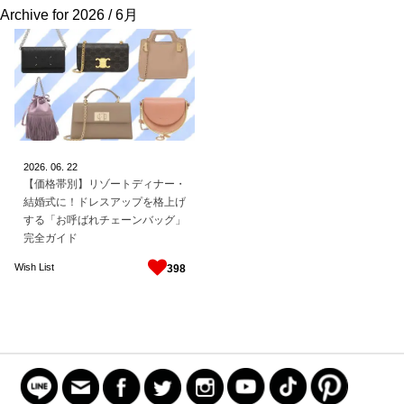
Archive for
2026 / 6月
2026.
06.
22
【価格帯別】リゾートディナー・
結婚式に！ドレスアップを格上げ
する「お呼ばれチェーンバッグ」
完全ガイド
Wish List
398